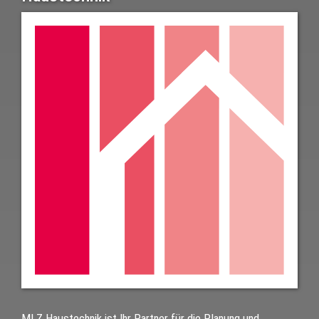
MLZ Haustechnik ist Ihr Partner für die Planung und