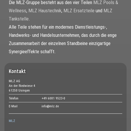
Die MLZ-Gruppe besteht aus den vier Teilen
MLZ Pools &
Wellness
,
MLZ Haustechnik
,
MLZ Ersatzteile
und
MLZ
Tankstelle
.
Alle Teile stehen für ein modernes Dienstleistungs-,
Handwerks- und Handelsunternehmen, das durch die enge
Zusammenarbeit der einzelnen Standbeine einzigartige
Synergieeffekte schafft.
Kontakt
MLZ AG
An der Riedwiese 4
61250 Usingen
Telefon
+49 6081 9523-0
E-Mail
info@mlz.de
MLZ